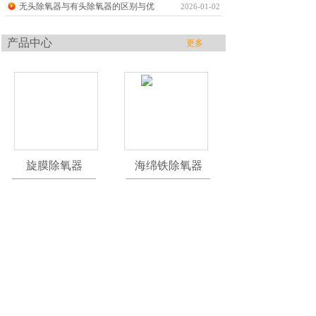
无头除氧器与有头除氧器的区别与优
2026-01-02
产品中心
更多
旋膜除氧器
海绵铁除氧器
真空除氧器
无头内置除氧器