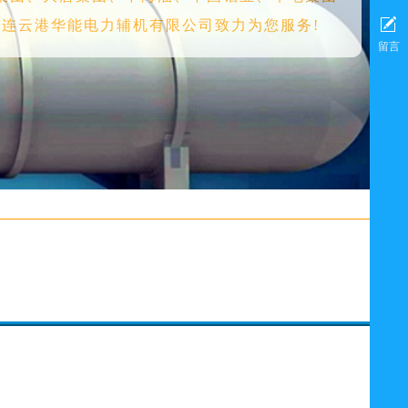
--连云港华能电力辅机有限公司致力为您服务!
留言