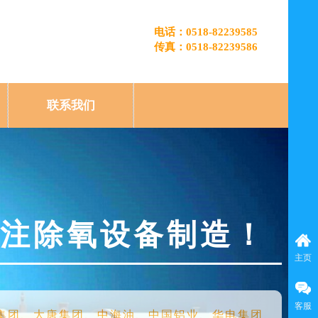
电话：0518-82239585
传真：0518-82239586
：
18961377096
服务热线
联系我们
注除氧设备
制造！
主页
客服
集团、大唐集团、中海油、中国铝业、华电集团